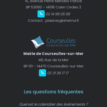
15, avenue Pierre Mendès France
BP 53060 – 14018 Caen Cedex 2
02 14 99 05 69
Contact :
plaisney@shema.fr
Mairie de Courseulles-sur-Mer
48, Rue de la Mer
BP 101 – 14470 Courseulles-sur-Mer
02 31 36 17 17
Les questions fréquentes
Quel est le calendrier des événements ?