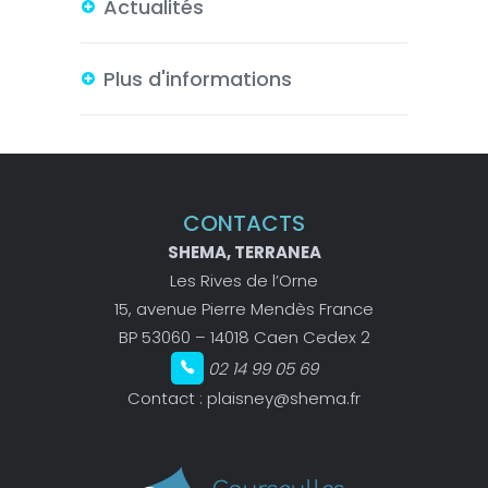
Actualités
Plus d'informations
CONTACTS
SHEMA, TERRANEA
Les Rives de l’Orne
15, avenue Pierre Mendès France
BP 53060 – 14018 Caen Cedex 2
02 14 99 05 69
Contact :
plaisney@shema.fr