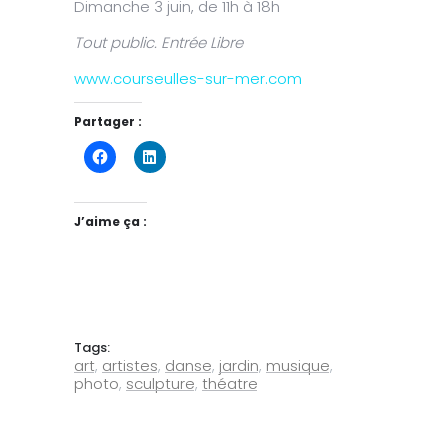
Dimanche 3 juin, de 11h à 18h
Tout public. Entrée Libre
www.courseulles-sur-mer.com
Partager :
J’aime ça :
Tags:
art
,
artistes
,
danse
,
jardin
,
musique
,
photo
,
sculpture
,
théatre