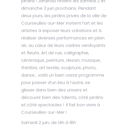
jardins ! Jardifoliz revient les samedi 2 et
dimanche 3 juin prochains. Pendant
deux jours, les jardins privés de la ville de
Courseulles-sur-Mer invitent l’art et les
artistes à exposer leurs créations et à
réaliser diverses performances en plein
air, au cœur de leurs cadres verdoyants
et fleuris. Art de rue, calligraphie,
céramique, peinture, dessin, musique,
théâtre, art textile, sculpture, photo,
danse… voilà un bien vaste programme
pour passer d’un lieu à l’autre, se
glisser dans bien des univers et
découvrir bien des talents, côté jardins
et côté spectacles ! Il fait bon vivre à
Courseulles-sur-Mer !
Samedi 2 juin, de 14h à 18h