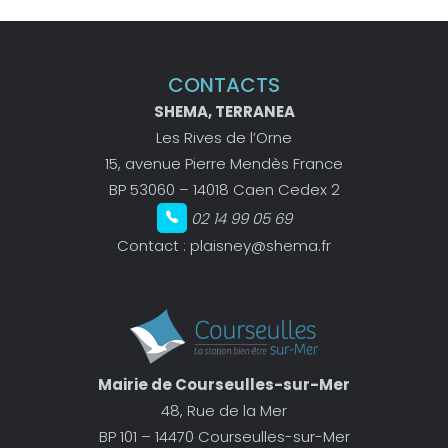
CONTACTS
SHEMA, TERRANEA
Les Rives de l’Orne
15, avenue Pierre Mendès France
BP 53060 – 14018 Caen Cedex 2
02 14 99 05 69
Contact :
plaisney@shema.fr
Mairie de Courseulles-sur-Mer
48, Rue de la Mer
BP 101 – 14470 Courseulles-sur-Mer