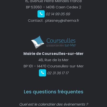
15, avenue Pierre Mendès France
BP 53060 – 14018 Caen Cedex 2
02 14 99 05 69
Contact :
plaisney@shema.fr
Mairie de Courseulles-sur-Mer
48, Rue de la Mer
BP 101 – 14470 Courseulles-sur-Mer
02 31 36 17 17
Les questions fréquentes
Quel est le calendrier des événements ?